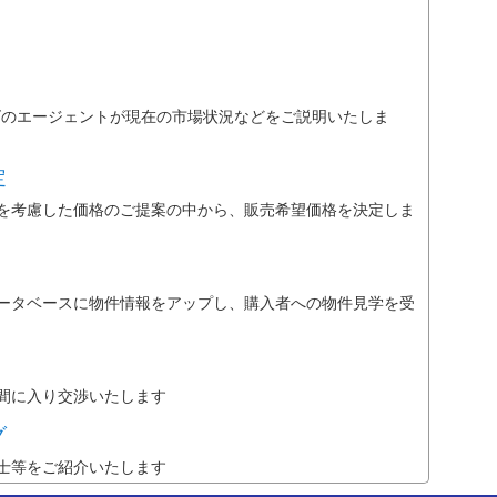
ズのエージェントが現在の市場状況などをご説明いたしま
定
を考慮した価格のご提案の中から、販売希望価格を決定しま
ータベースに物件情報をアップし、購入者への物件見学を受
間に入り交渉いたします
グ
士等をご紹介いたします