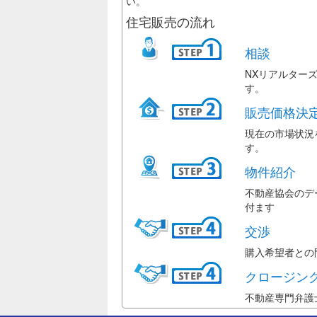
い。
住宅販売の流れ
相談
NXリアルター
す。
販売価格決
現在の市場状況
す。
物件紹介
不動産協会のデ
付ます
交渉
購入希望者との
クロージン
不動産専門弁護