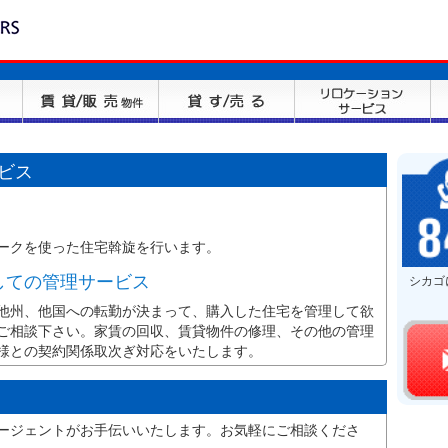
ビス
ークを使った住宅斡旋を行います。
しての管理サービス
シカゴ
他州、他国への転勤が決まって、購入した住宅を管理して欲
ご相談下さい。家賃の回収、賃貸物件の修理、その他の管理
様との契約関係取次ぎ対応をいたします。
ージェントがお手伝いいたします。お気軽にご相談くださ