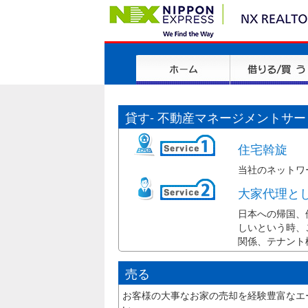
貸す- 不動産マネージメントサー
住宅斡旋
当社のネットワ
大家代理と
日本への帰国、
しいという時、
関係、テナント
売る
お客様の大事なお家の売却を経験豊富なエ